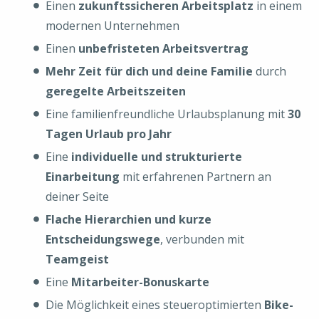
Einen
zukunftssicheren Arbeitsplatz
in einem
modernen Unternehmen
Einen
unbefristeten Arbeitsvertrag
Mehr Zeit für dich und deine Familie
durch
geregelte Arbeitszeiten
Eine familienfreundliche Urlaubsplanung mit
30
Tagen Urlaub pro Jahr
Eine
individuelle und strukturierte
Einarbeitung
mit erfahrenen Partnern an
deiner Seite
Flache Hierarchien und kurze
Entscheidungswege
, verbunden mit
Teamgeist
Eine
Mitarbeiter-Bonuskarte
Die Möglichkeit eines steueroptimierten
Bike-